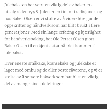
Julebaksten har vært en viktig del av bakeriets
utsalg siden 1998. Julen er en tid for tradisjoner, og
hos Baker Olsen er vi stolte av å videreføre gamle
oppskrifter og håndverk som har blitt brukt i flere
generasjoner. Med sin lange erfaring og kjærlighet
for håndverksbaking, har Ole Petter Olsen gjort
Baker Olsen til en kjent aktør når det kommer til
julebakst.
Hver eneste småkake, kransekake og julekake er
laget med omhu og de aller beste råvarene, og vi er
stolte av å servere bakverk som har blitt en viktig
del av mange sine julefeiringer.